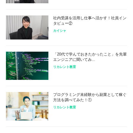
社内受講を活用し仕事へ活かす！社員イン
タビュー②
カイシャ
「20代で学んでおきたかったこと」を先輩
エンジニアに聞いてみ...
リカレント教育
プログラミング未経験から副業として稼ぐ
方法を調べてみた！①
リカレント教育