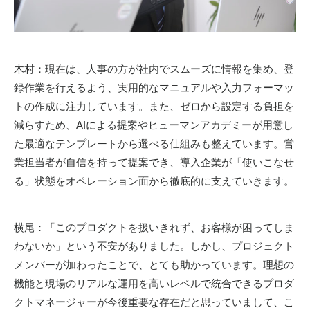
木村：現在は、人事の方が社内でスムーズに情報を集め、登
録作業を行えるよう、実用的なマニュアルや入力フォーマッ
トの作成に注力しています。また、ゼロから設定する負担を
減らすため、
AI
による提案やヒューマンアカデミーが用意し
た最適なテンプレートから選べる仕組みも整えています。営
業担当者が自信を持って提案でき、導入企業が「使いこなせ
る」状態をオペレーション面から徹底的に支えていきます。
横尾：「このプロダクトを扱いきれず、お客様が困ってしま
わないか」という不安がありました。しかし、プロジェクト
メンバーが加わったことで、とても助かっています。理想の
機能と現場のリアルな運用を高いレベルで統合できるプロダ
クトマネージャーが今後重要な存在だと思っていまして、こ