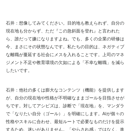
石井：想像してみてください。目的地も教えられず、自分の
現在地も分からず、ただ『この急斜面を登れ』と言われた
ら、誰だって嫌になりますよね。でも、多くの企業の研修は
今、まさにその状態なんです。私たちの目的は、ネガティブ
な離職が蔓延する社会にメスを入れることです。上司のマネ
ジメント不足や教育環境の欠如による「不幸な離職」を減ら
したいです。
石井：他社の多くは膨大なコンテンツ（機能）を提供します
が、自分の現在地や性格が不明確なままゴールを目指させが
ちです。対してアシビズは、診断で「現在地」を、マンダラ
で「なりたい自分（ゴール）」を明確にします。
AI
が個々の
性格やスキルに合わせ、最短ルートで必要なものだけを提示
するため、迷いがありません。「やらされ感」ではなく、進