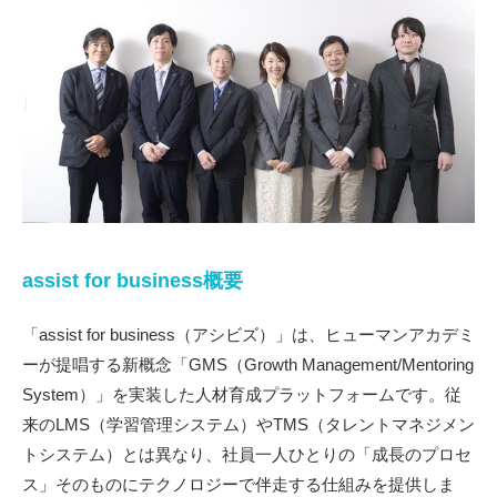
assist for business概要
「
assist for business
（アシビズ）」は、ヒューマンアカデミ
ーが提唱する新概念「
GMS
（
Growth Management/Mentoring
System
）」を実装した人材育成プラットフォームです。従
来の
LMS
（学習管理システム）や
TMS
（タレントマネジメン
トシステム）とは異なり、社員一人ひとりの「成長のプロセ
ス」そのものにテクノロジーで伴走する仕組みを提供しま