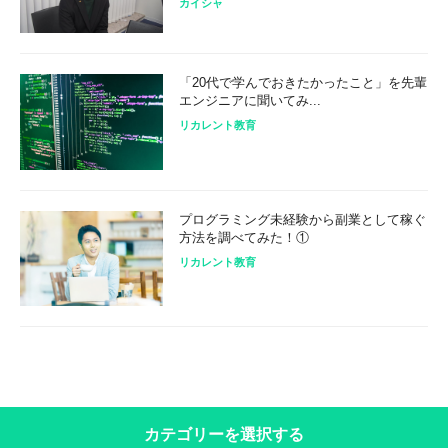
カイシャ
「20代で学んでおきたかったこと」を先輩
エンジニアに聞いてみ...
リカレント教育
プログラミング未経験から副業として稼ぐ
方法を調べてみた！①
リカレント教育
カテゴリーを選択する