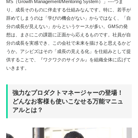
MS
（
Growth Management/Mentoring System
）」----つま
り、成長そのものに伴走する仕組みなんです。特に、若手が
辞めてしまうのは「学びの機会がない」からではなく、「自
分の成長が見えない」からというケースが多い。
GMS
の発
想は、まさにこの課題に正面から応えるものです。社員が自
分の成長を実感でき、この会社で未来を描けると思えるかど
うか。アシビズはその「成長の見える化」を仕組みとして提
供することで、『ワクワクのサイクル』を組織全体に広げて
いきます。
強力なプロダクトマネージャーの登場！
どんなお客様も使いこなせる万能マニュ
アルとは？