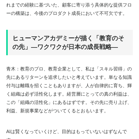
れまでの経験に基づいた、顧客に寄り添う具体的な提供フロ
ーの構築は、今後のプロダクト成長において不可欠です。
ヒューマンアカデミーが描く「教育のそ
の先」―ワクワクが日本の成長戦略―
青木：教育のプロ、教育企業として、私は「スキル習得」の
先にあるリターンを追求したいと考えています。単なる知識
付与は離職を招くこともありますが、人が自律的に育ち、輝
く組織は必ず活性化します。経営層にとっての真の利益は、
この「組織の活性化」にあるはずです。その先に売り上げ、
利益、新規事業などがついてくるとおもいます。
AIは賢くなっていくけど、目的はもっていないはずなんで