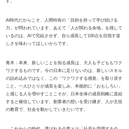
す。
AI時代だからこそ、人間特有の「目的を持って学び続ける
力」が問われています。あえて「人が関わる余地」を残して
いるのは、
AI
で完結させず、自ら成長して
100
点を目指す楽
しさを味わってほしいからです。
青木：本来、新しいことを知る成長は、大人も子どももワク
ワクするものです。今の日本に足りないのは、新しいスキル
の詰め込みではなく、この「ワクワクする感覚」を取り戻す
こと。一人ひとりが成長を楽しみ、本能的に「おもしろい」
と感じる人を増やすことこそが、日本全体の成長戦略に直結
すると確信しています。創業者の想いを受け継ぎ、人が主役
の教育で、社会を動かしていきたいです。
これからの時代、選ばれる企業とは「社員を管理する企