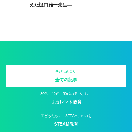
えた樋口雅一先生―...
ー
学びは面白い
全ての記事
30代、40代、50代の学びなおし
リカレント教育
子どもたちに「STEAM」の力を
STEAM教育