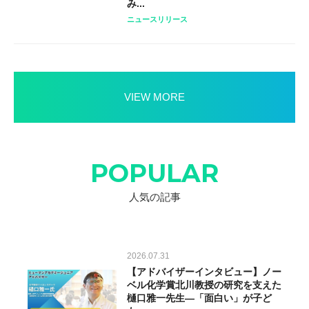
み...
ニュースリリース
VIEW MORE
POPULAR
人気の記事
2026.07.31
【アドバイザーインタビュー】ノー
ベル化学賞北川教授の研究を支えた
樋口雅一先生―「面白い」が子ど