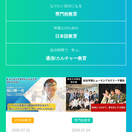
なりたい自分になる
専門校教育
外国人のための
日本語教育
自分時間で、学ぶ。
通信/カルチャー教育
STEAM教育
専門校教育
2026.07.31
2026.07.24