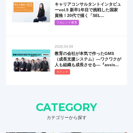
キャリアコンサルタントインタビュ
ーvol.5 新卒1年目で挑戦した国家
資格！20代で描く「SEL...
リカレント教育
2026.04.09
教育の会社が本気で作ったGMS
（成長支援システム）―ワクワクが
人も組織も成長させる―『assis...
カイシャ
CATEGORY
カテゴリーから探す