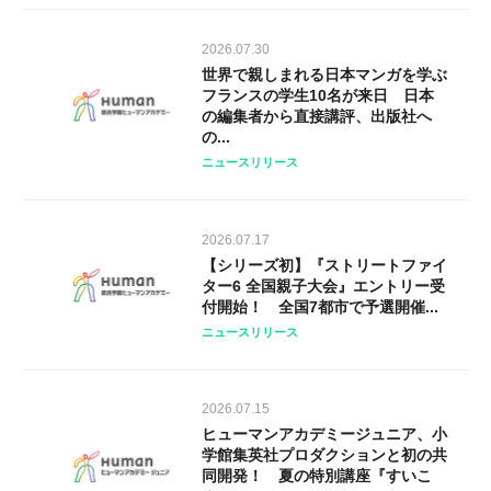
2026.07.30
世界で親しまれる日本マンガを学ぶ
フランスの学生10名が来日 日本
の編集者から直接講評、出版社へ
の...
ニュースリリース
2026.07.17
【シリーズ初】『ストリートファイ
ター6 全国親子大会』エントリー受
付開始！ 全国7都市で予選開催...
ニュースリリース
2026.07.15
ヒューマンアカデミージュニア、小
学館集英社プロダクションと初の共
同開発！ 夏の特別講座『すいこ