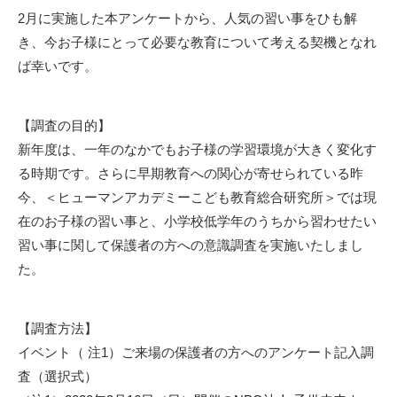
2
月に実施した本アンケートから、人気の習い事をひも解
き、今お子様にとって必要な教育について考える契機となれ
ば幸いです。
【調査の目的】
新年度は、一年のなかでもお子様の学習環境が大きく変化す
る時期です。さらに早期教育への関心が寄せられている昨
今、＜ヒューマンアカデミーこども教育総合研究所＞では現
在のお子様の習い事と、小学校低学年のうちから習わせたい
習い事に関して保護者の方への意識調査を実施いたしまし
た。
【調査方法】
イベント（ 注
1
）ご来場の保護者の方へのアンケート記入調
査（選択式）