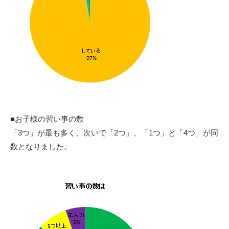
■お子様の習い事の数
「
3
つ」が最も多く、次いで「
2
つ」、「
1
つ」と「
4
つ」が同
数となりました。